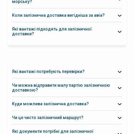
морську?
Коли залізнична доставка вигідніша за авіа?
Які вантажі підходять для залізничної
доставки?
Які вантажі потребують перевірки?
Чи можна відправити малу партію залізничною
доставкою?
1 м³ і більше
Куди можлива залізнична доставка?
Чи це чисто залізничний маршрут?
Які документи потрібні для залізничної