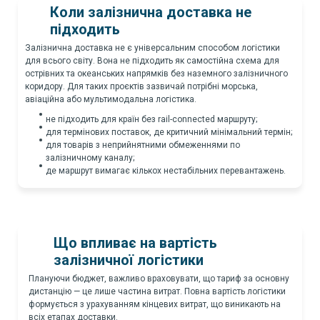
Коли залізнична доставка не
підходить
Залізнична доставка не є універсальним способом логістики
для всього світу. Вона не підходить як самостійна схема для
острівних та океанських напрямків без наземного залізничного
коридору. Для таких проєктів зазвичай потрібні морська,
авіаційна або мультимодальна логістика.
не підходить для країн без rail-connected маршруту;
для термінових поставок, де критичний мінімальний термін;
для товарів з неприйнятними обмеженнями по
залізничному каналу;
де маршрут вимагає кількох нестабільних перевантажень.
Що впливає на вартість
залізничної логістики
Плануючи бюджет, важливо враховувати, що тариф за основну
дистанцію — це лише частина витрат. Повна вартість логістики
формується з урахуванням кінцевих витрат, що виникають на
всіх етапах доставки.