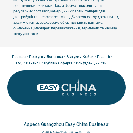
логістичними ризиками. Такий формат підходить для
регулярних поставок, комерційних партій, товарів для
дистрибуції та e-commerce. Ми підбираємо схему доставки під
задачу клієнта: враховуємо об’єм, щільність вантажу,
обмеження, маршрут, перевантаження, термінали та кінцеву
точку доставки.
Коли залізнична доставка вигідніша за інші
способи
Про нас
Послуги
Логістика
Відгуки
Кейси
Гарантії
Залізнична доставка товарів з Китаю
обирається у випадках,
FAQ
Вакансії
Публічна оферта
Конфіденційність
коли бізнесу потрібен швидший варіант, ніж морем, але при
цьому важливо зберегти економічну доцільність порівняно з
авіа. Це один із найбільш раціональних форматів для B2B-
поставок.
Регулярні поставки з Китаю
— коли важливо
підтримувати стабільний товарний потік.
Середні строки доставки
— швидше за море, але
дешевше за авіа.
Комерційні партії
— товари для продажу, дистрибуції та
поповнення складу.
Баланс строк / ціна
— оптимальний вибір для більшості
Адреса Guangzhou Easy China Business:
B2B-проєктів.