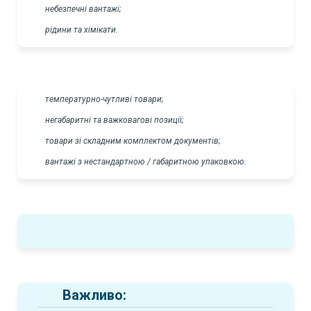
небезпечні вантажі;
рідини та хімікати.
температурно-чутливі товари;
негабаритні та важковагові позиції;
товари зі складним комплектом документів;
вантажі з нестандартною / габаритною упаковкою.
Важливо: