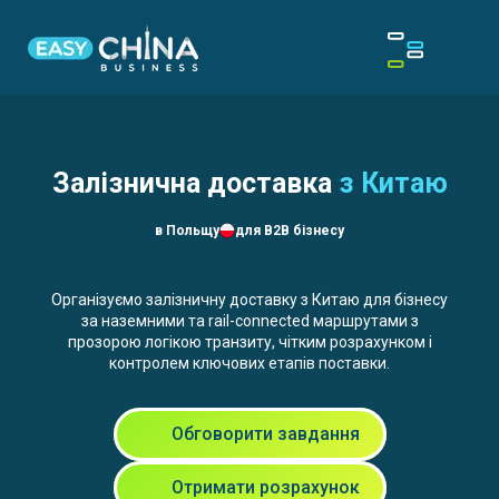
Залізнична доставка
з Китаю
в Польщу
для B2B бізнесу
Організуємо залізничну доставку з Китаю для бізнесу
за наземними та rail-connected маршрутами з
прозорою логікою транзиту, чітким розрахунком і
контролем ключових етапів поставки.
Обговорити завдання
Отримати розрахунок