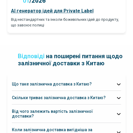
01
/
2026
AI генератор ідей для Private Label
Від нестандартних та інколи божевільних ідей до продукту,
що завоює полиці
Відповіді
на поширені питання щодо
залізничної доставки з Китаю
Що таке залізнична доставка з Китаю?
Скільки триває залізнична доставка з Китаю?
Від чого залежить вартість залізничної
доставки?
Коли залізнична доставка вигідніша за