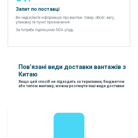
Запит по поставці
Ви надсилаєте інформацію про вантаж: товар, обсяг, вагу,
упаковку та пункт призначення.
За потреби підписуємо NDA угоду.
Пов’язані види доставки вантажів з
Китаю
Якщо цей спосіб не підходить за термінами, бюджетом
або типом вантажу, можна розгянути інші види доставки