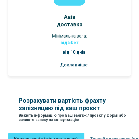
Авіа
доставка
Мінімальна вага:
від 50 кг
від 10 днів
Докладніше
Розрахувати вартість фрахту
залізницею під ваш проєкт
Вкажіть інформацію про Ваш вантаж / проєкт у формі або
залиште заявку на консультацію
Консультація (мінімум даних)
Точний розрахунок (п