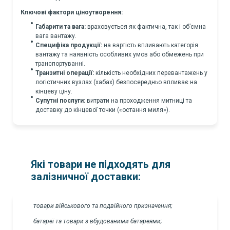
Ключові фактори ціноутворення:
Габарити та вага:
враховується як фактична, так і об’ємна
вага вантажу.
Специфіка продукції:
на вартість впливають категорія
вантажу та наявність особливих умов або обмежень при
транспортуванні.
Транзитні операції:
кількість необхідних перевантажень у
логістичних вузлах (хабах) безпосередньо впливає на
кінцеву ціну.
Супутні послуги:
витрати на проходження митниці та
доставку до кінцевої точки («остання миля»).
Які товари не підходять для
залізничної доставки:
товари військового та подвійного призначення;
батареї та товари з вбудованими батареями;